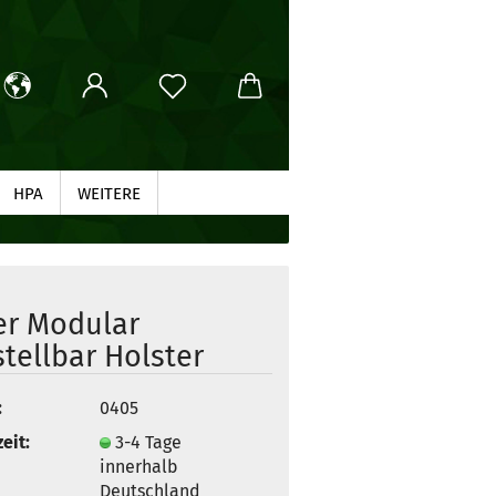
HPA
WEITERE
SUCHEN
er Modular
stellbar Holster
:
0405
eit:
3-4 Tage
innerhalb
Deutschland