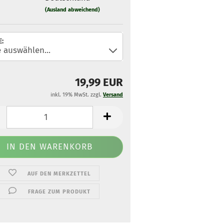
(Ausland abweichend)
:
19,99 EUR
inkl. 19% MwSt. zzgl.
Versand
AUF DEN MERKZETTEL
FRAGE ZUM PRODUKT