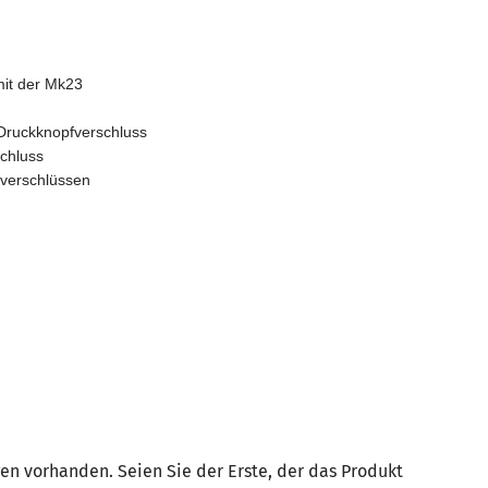
mit der Mk23

 Druckknopfverschluss

chluss

lverschlüssen

en vorhanden. Seien Sie der Erste, der das Produkt