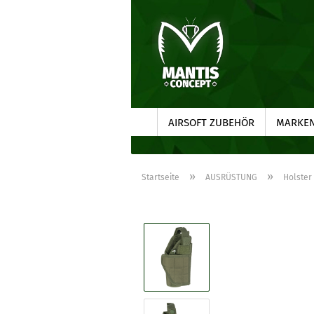
AIRSOFT ZUBEHÖR
MARKE
»
»
Startseite
AUSRÜSTUNG
Holster