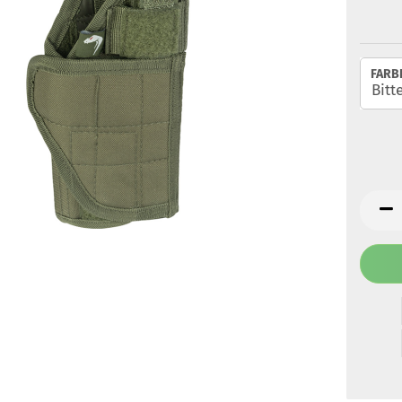
FARBE