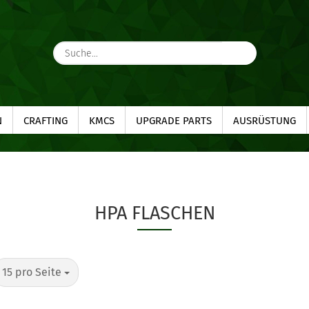
Suche...
N
CRAFTING
KMCS
UPGRADE PARTS
AUSRÜSTUNG
HPA FLASCHEN
pro Seite
15 pro Seite