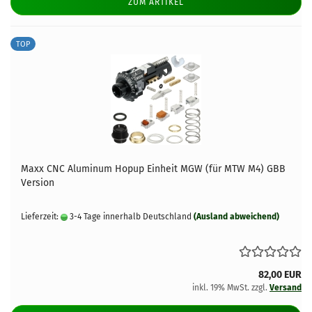
ZUM ARTIKEL
TOP
Maxx CNC Aluminum Hopup Einheit MGW (für MTW M4) GBB
Version
Lieferzeit:
3-4 Tage innerhalb Deutschland
(Ausland abweichend)
82,00 EUR
inkl. 19% MwSt. zzgl.
Versand