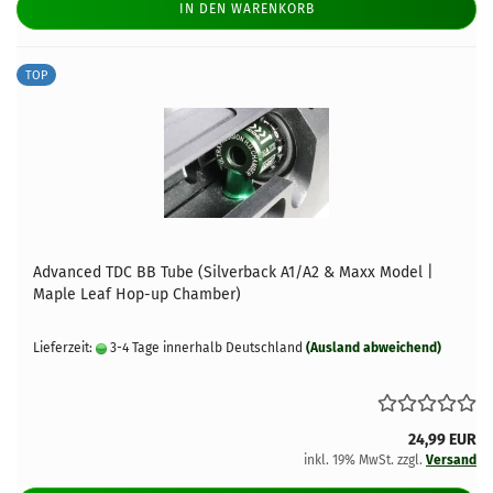
IN DEN WARENKORB
TOP
Advanced TDC BB Tube (Silverback A1/A2 & Maxx Model |
Maple Leaf Hop-up Chamber)
Lieferzeit:
3-4 Tage innerhalb Deutschland
(Ausland abweichend)
24,99 EUR
inkl. 19% MwSt. zzgl.
Versand