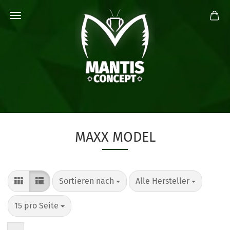
MAXX MODEL
Sortieren nach
pro Seite
Sortieren nach
Alle Hersteller
pro Seite
15 pro Seite