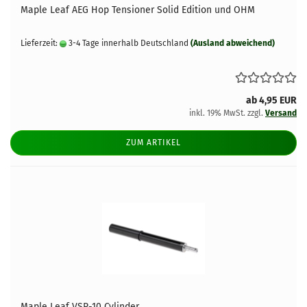
Maple Leaf AEG Hop Tensioner Solid Edition und OHM
Lieferzeit:
3-4 Tage innerhalb Deutschland
(Ausland abweichend)
ab 4,95 EUR
inkl. 19% MwSt. zzgl.
Versand
ZUM ARTIKEL
Maple Leaf VSR-10 Cylinder