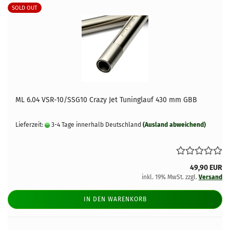
SOLD OUT
ML 6.04 VSR-10/SSG10 Crazy Jet Tuninglauf 430 mm GBB
Lieferzeit:
3-4 Tage innerhalb Deutschland
(Ausland abweichend)
49,90 EUR
inkl. 19% MwSt. zzgl.
Versand
IN DEN WARENKORB