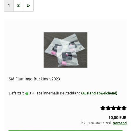
1
2
»
SM Flamingo Bucking v2023
Lieferzeit:
3-4 Tage innerhalb Deutschland
(Ausland abweichend)
10,00 EUR
inkl. 19% MwSt. zzgl.
Versand