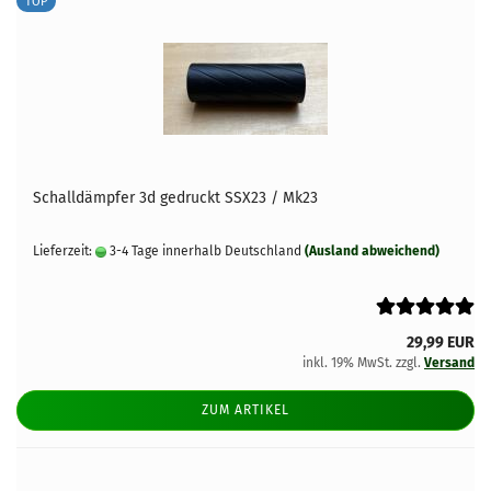
TOP
Schalldämpfer 3d gedruckt SSX23 / Mk23
Lieferzeit:
3-4 Tage innerhalb Deutschland
(Ausland abweichend)
29,99 EUR
inkl. 19% MwSt. zzgl.
Versand
ZUM ARTIKEL