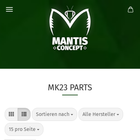
MK23 PARTS
Sortieren nach
pro Seite
Sortieren nach
Alle Hersteller
pro Seite
15 pro Seite