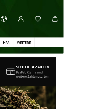
HPA
WEITERE
SUCHEN
SICHER BEZAHLEN
PayPal, Klarna und
weitere Zahlungsarten