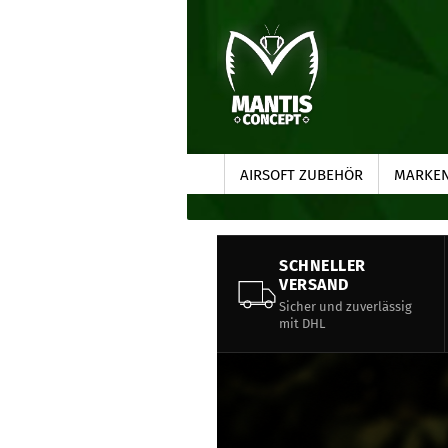
AIRSOFT ZUBEHÖR
MARKE
SCHNELLER
VERSAND
Sicher und zuverlässig
mit DHL