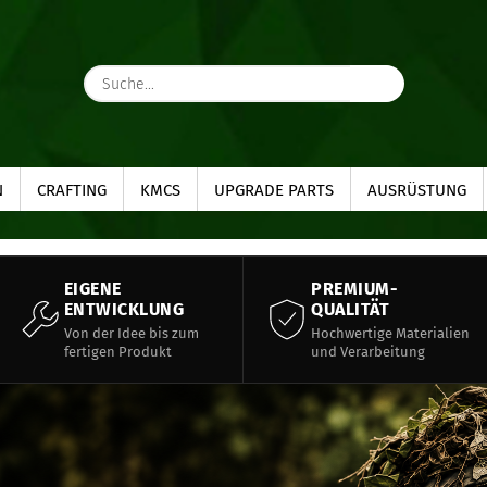
Suche...
N
CRAFTING
KMCS
UPGRADE PARTS
AUSRÜSTUNG
EIGENE
PREMIUM-
ENTWICKLUNG
QUALITÄT
Von der Idee bis zum
Hochwertige Materialien
fertigen Produkt
und Verarbeitung