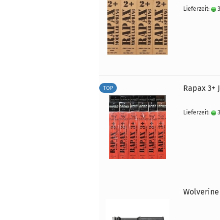
Lieferzeit:
3
Rapax 3+ 
TOP
Lieferzeit:
3
Wolverine