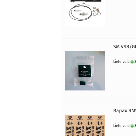
SM VSR/GB
Lieferzeit:
3
Rapax RMS
Lieferzeit:
3