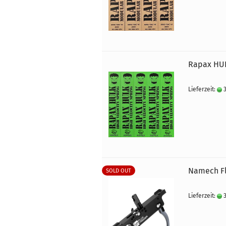
Rapax HUL
Lieferzeit:
3
Namech Fl
SOLD OUT
Lieferzeit:
3