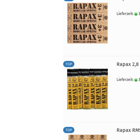
Lieferzeit:
3
Rapax 2,8 
TOP
Lieferzeit:
3
Rapax RMS
TOP