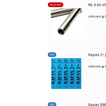
ML 6.04 V
SOLD OUT
Lieferzeit:
3
Rapax 2+ 
TOP
Lieferzeit:
3
Rapax RMS
TOP