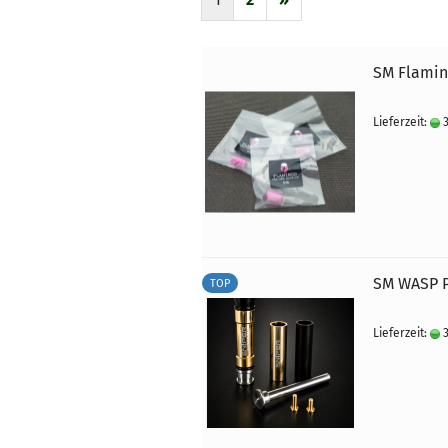
SM Flamin
Lieferzeit:
3
SM WASP P
TOP
Lieferzeit:
3