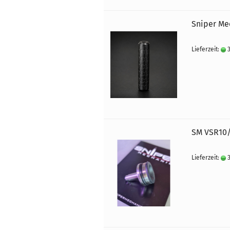
Sniper Me
Lieferzeit:
3
SM VSR10/
Lieferzeit:
3